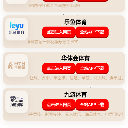
关于熊猫体育
关于熊猫体育
公司开发电竞选手粉丝专属虚拟奖品与兑换平台，粉丝通过参与互
动、购买周边和完成任务积累积分，积分可兑换选手签名、独家内
容和限量商品。平台已在多个电竞战队粉丝社群中上线。未来，公
司将继续拓展奖励品类，成为电竞粉丝福利的新平台。...
邮箱
电话号码
admin@elwasfat.com
029-5784308