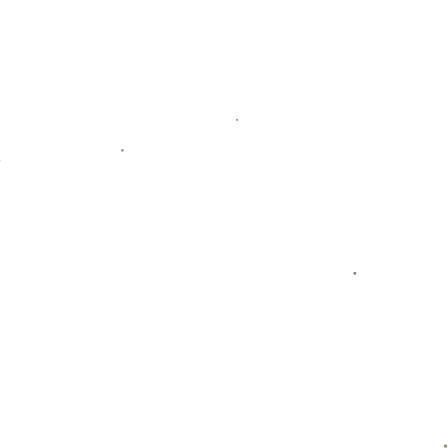
满意的客户
团队介绍