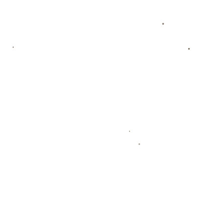
引言：那一场刻骨铭心的三分雨
查看更多