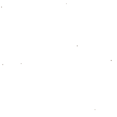
88
89
90
91
92
地址
广西壮族自治区玉林市兴业县北市镇
电话
029-5784308