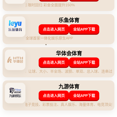
作者 by Admin
足协2025目标：国足力争18强赛前4
坚决整治假赌黑
随着2025年的临近，中国足球再次迎来关键节点。中国足协近期明