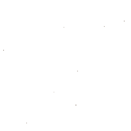
作者 by Admin
库里双膝受伤，勇士西区榜首之战前景