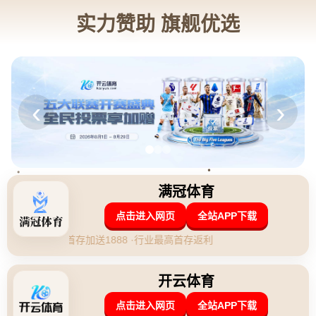
新闻资讯
新闻资讯
网站首页
新闻资讯