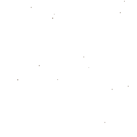
广西壮族自治区玉林市兴业县北市镇
电话
029-5784308
邮箱
admin@elwasfat.com