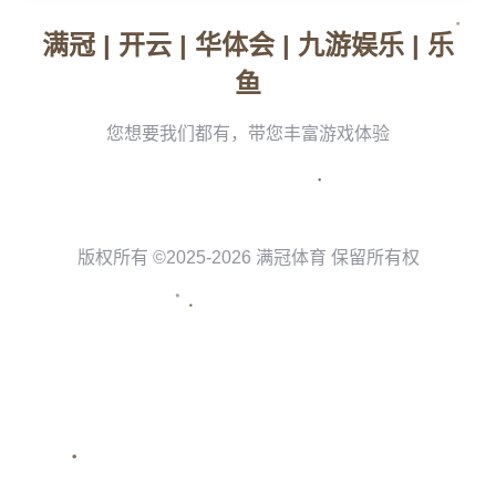
都在用实际行动证明自己的价值。
究其原因，一方面是联赛对年轻球员培养力度的加大，许多俱乐部
开始大胆启用新人；另一方面，这些球员自身的天赋和努力也让他
们能够在高强度对抗中脱颖而出。他们的成长轨迹，正成为CBA未
来发展的重要风向标。