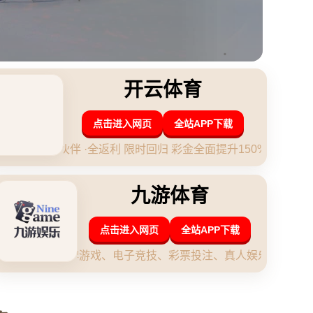
热门新闻
马克-威廉姆斯：赵心童虽挂
业余之名，但实力绝非如此
王者荣耀国际化布局加速，多
国设立赛区
亚洲杯后迟迟未定？媒体曝国
足选帅进入关键阶段