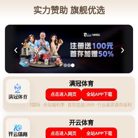
新闻资讯
新闻资讯
网站首页
作者 by Admin
2026-01-09T10:14:29+08:00
雷霆时隔9年再闯西决，未来与现在双
赢