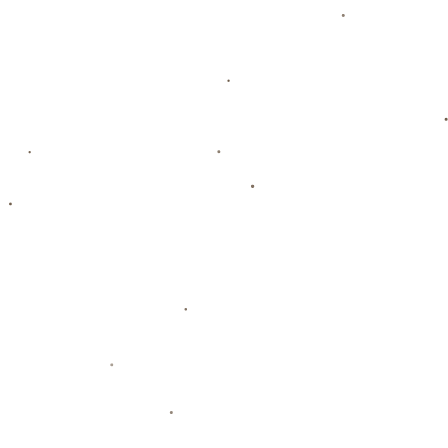
33岁德国后卫哈尔斯滕贝格宣布赛季
末挂靴，告别老东家
栏目导航
关于熊猫体育
服务优势
团队介绍
新闻资讯
联系我们