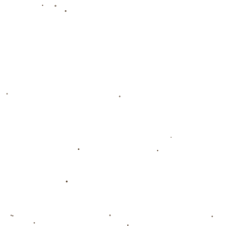
地址
广西壮族自治区玉林市兴业县北市镇
电话
029-5784308
邮箱
admin@elwasfat.com