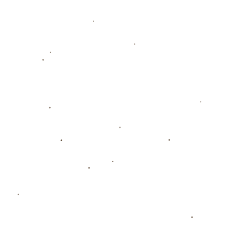
德科：尼科与亚马尔的良好相处是额
外的加分
罗马体育报：那不勒斯除锁定德布劳
内外，还瞄准李刚仁、戴维与努涅斯
栏目导航
关于熊猫体育
服务优势
团队介绍
新闻资讯
联系我们