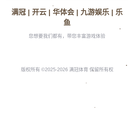
长期参与五大联赛甚至“双线作战”的豪门为例，其应变能力显然承受
严峻考验。
bl案例分析：英超冠军曼城险些倒在半决赛
2022年间震惊粉丝群体
的一幕莫过于曼城险被东京FC淘汰。在此前外界一致看好情况下，
这场焦点之争却因防守失误频发、进攻推进几度停滞而差点把胜利
拱手让人。其中值得注意的是，由于刚经历四线征战模式,包括伤病