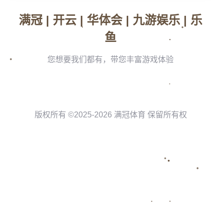
更重要的是，新技术将通过先进的算法优化数据呈现方式。例如，
过去某些复杂的数据指标可能需要专业人士解读，而现在，通过更
新后的可视化工具，普通球迷也能轻松理解这些信息。这无疑拉近
了职业体育与普通观众之间的距离。
核心亮点：AI与大数据的深度融合
据透露，此次技术方案更新的一大亮点在于人工智能（AI）与
大数据
分析
的深度结合。新系统能够通过机器学习技术，对海量的比赛数
据进行实时处理，并生成预测模型。例如，在比赛进行时，系统可
以根据球员表现和历史数据，预测某支队伍在特定战术下的胜率。
这种能力对于教练团队而言，无异于多了一位“数字助理”。
此外，新技术还优化了球员追踪系统的精度。以往的追踪设备可能
在高速对抗中出现误差，而升级后的传感器和算法能够捕捉到更为
细微的动作变化。这意味着像
突破速度
、
防守覆盖范围
这样的关键
指标，将以更高的准确性呈现在我们面前。