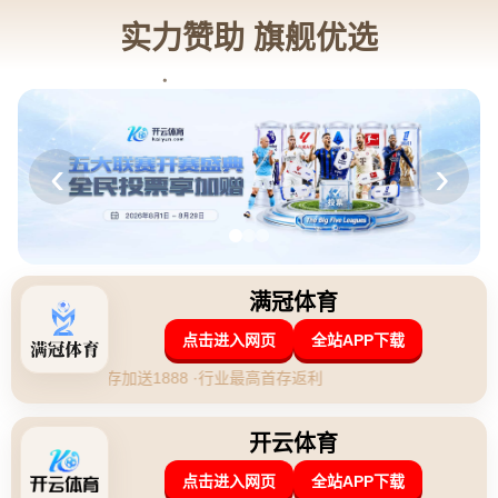
新闻资讯
新闻资讯
网站首页
作者 by Admin
2026-01-18T10:14:47+08:00
NBA官方数据合作伙伴宣布更新技术方
案