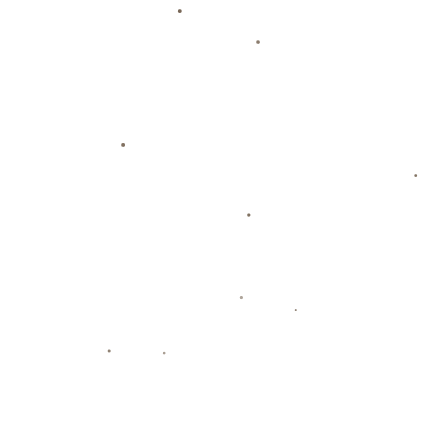
地址
广西壮族自治区玉林市兴业县北市镇
电话
029-5784308
邮箱
admin@elwasfat.com