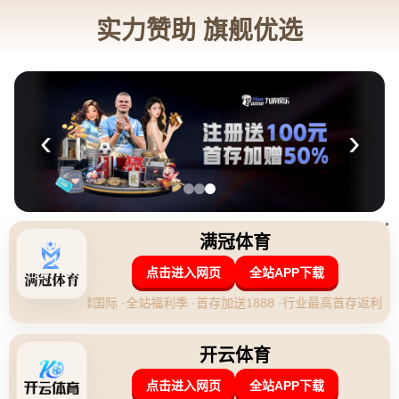
新闻资讯
新闻资讯
网站首页
作者 by Admin
2026-03-25T10:16:58+08:00
巴萨125周年新队歌震撼发布，你觉得
如何？