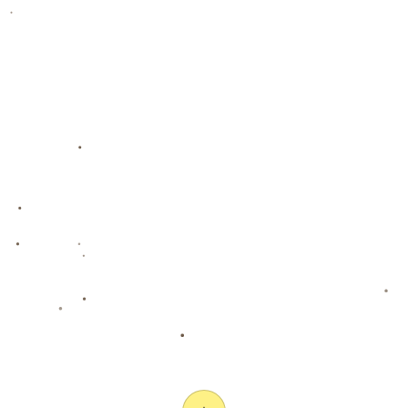
友情链接
友情链接
订阅
不要错过订阅我们的新订阅源，请填写下面的表格。