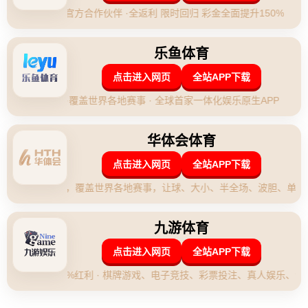
引言：巴萨新队歌引发热议，你听了吗
作为世界足坛的传奇俱乐部，巴塞罗那足球俱乐部（以下简称巴
萨）近期迎来了成立125周年的重要时刻。为了纪念这一历史性节
点，巴萨特别推出了全新的队歌，旨在传承俱乐部的文化与精神。
这首新队歌一经发布，便在球迷圈中掀起热烈讨论，有人称赞其旋
律动人，也有人觉得缺乏经典韵味。那么，这首为
125周年
定制的
新队歌
究竟好不好听？今天我们就来聊聊这首歌的亮点与争议，带
你一探究竟。
一、新队歌的背景：致敬历史与创新并存
巴萨自1899年创立以来，一直以独特的足球哲学和深厚的文化底蕴
著称。值此
125周年
之际，俱乐部希望通过一首全新的队歌，展现
对历史的致敬以及对未来的展望。据悉，这首歌曲由知名音乐人操
刀制作，融合了加泰罗尼亚地区的传统音乐元素，同时加入现代流