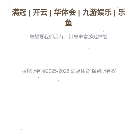
行风格，力求让不同年龄层的球迷都能产生共鸣。这样的设计初衷
无疑是值得肯定的，但能否真正打动人心，还得看实际效果。
在旋律上，新队歌采用了激昂的节奏，试图传递出球场上的拼搏精
神；而在歌词中，则多次提及了“团结”“荣耀”等关键词，与巴萨“
Més
que un club
”（不仅仅是一家俱乐部）的口号相呼应。这种设计让人
感受到制作团队的用心，但也有人质疑，是否过于追求创新而丢失
了传统队歌的灵魂？
二、球迷评价：褒贬不一的声音
新队歌发布后，社交媒体上迅速出现了大量反馈。部分球迷表示，
这首歌的旋律非常抓耳，尤其是副歌部分，听过一次就能哼唱出
来。一位来自西班牙的忠实粉丝在推特上写道：“这首歌让我感受到
巴萨的活力和热情，非常适合在比赛日播放！”这种正面评价主要集
中在歌曲的现代感和感染力上。