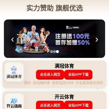
新闻资讯
新闻资讯
网站首页
作者 by Admin
2026-04-22T10:09:21+08:00
赵心童与英国女友恋情曝光，奖金有限
仍感恩丁俊晖