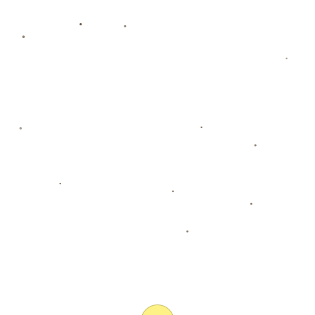
友情链接
友情链接
订阅
不要错过订阅我们的新订阅源，请填写下面的表格。