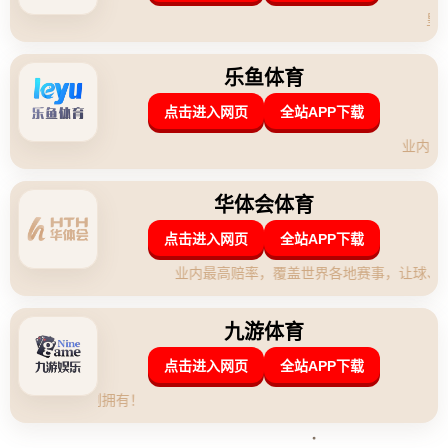
前言：皇马防线危机下的转会猜
想
在足球世界里，伤病往往是球队计划的最大变数。近日，皇家马德
里队的核心后卫阿拉巴不幸遭遇重伤，这不仅让球队的防守体系面
临巨大挑战，也引发了外界对皇马引援策略的热议。令人意外的
是，有传闻指出，皇马正考虑重新签回已经30岁的昔日功臣瓦拉
内。这位法国中卫曾是伯纳乌的防守支柱，如今是否能重返老东
家，成为球迷关注的焦点。让我们一起探讨这一转会传闻背后的逻
辑与可能性。
阿拉巴伤情引发防线危机
皇家马德里的后防线本赛季本就面临不小的压力，而
阿拉巴的重伤