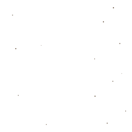
对决塔雷米
波耶特：致敬上海申花球迷，送上最
深的情谊！
意甲历史射手王：历届金靴得主一览
栏目导航
关于熊猫体育
服务优势
团队介绍