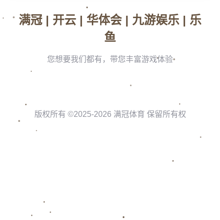
一、中超球衣名字的文化象征
在中超联赛中，每支球队的名字通常都与所在城市的地理、历史或
文化紧密相关。这些名字不仅代表了球队的身份，也寄托了球迷的
情感。比如，
广州队
，其前身“广州恒大”曾长期使用，如今简化为
“广州”，直接体现了城市的归属感，同时也传递出一种简约而坚定的
力量。类似地，
上海申花
中的“申花”二字源于上海的历史文化符号，
既有地域特色，又蕴含了绽放与希望的寓意。
通过这些“中超球衣名字”，我们可以看到球队与城市之间的深厚联
系，它们不仅是标识，更是一种精神的传承。
二、赞助商与球衣名字的商业结合
除了球队自身的名称，
中超球衣
上往往还会出现赞助商的名字，这