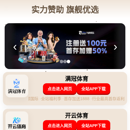
新闻资讯
新闻资讯
网站首页
作者 by Admin
2026-04-28T10:09:22+08:00
揭秘中超球衣名字：探寻球队战袍背后
的文化故事