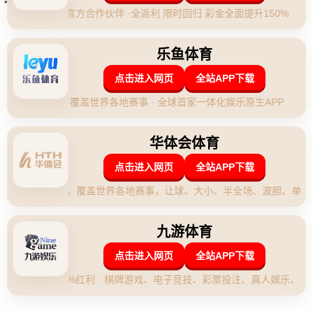
引言：球衣名字背后的故事等你来探寻
在足球赛场上，球衣不仅是球员的战袍，更是球队文化和历史的象
征。而中超联赛作为中国足球的顶级赛事，每支球队的球衣上印着
的名字往往承载着深厚的意义。你是否好奇过这些“中超球衣名字”背
后隐藏的故事？今天，我们就一起走进中超球队的世界，揭开这些
名字的独特含义，感受足球与文化的交融之美。