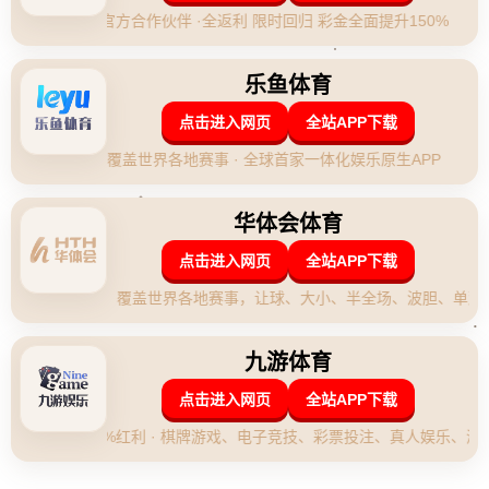
引言：足坛反腐风暴再起波澜
近年来，中国足球领域的反腐行动持续深入，令人震惊的消息接连
不断。最新消息显示，中国足协原主席陈戌源因涉嫌
受贿
被正式提
起公诉，这一事件再次将公众的目光聚焦于足球管理层的廉洁问
题。作为中国足球改革的关键人物之一，陈戌源的落马不仅令人唏
嘘，也引发了社会各界对足坛治理透明度和公平性的深刻思考。本
文将围绕这一事件，探讨其背后的意义与影响。
陈戌源案的背景与事件始末
陈戌源曾是中国足协的核心领导人物，肩负着推动中国足球职业化
改革的重任。然而，根据官方通报，他因涉嫌
受贿罪
被依法提起公
诉。虽然具体案情尚未完全公开，但可以推测其行为可能涉及权钱
交易或利用职务之便谋取私利。这并非个例，近年来，中国足球领
域已有多名高层官员因类似问题被调查，陈戌源的案件只是这场反