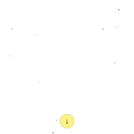
友情链接
友情链接
订阅
不要错过订阅我们的新订阅源，请填写下面的表格。
熊猫体育官方网站-APP注册送彩金活动
All Rights by
熊猫体育