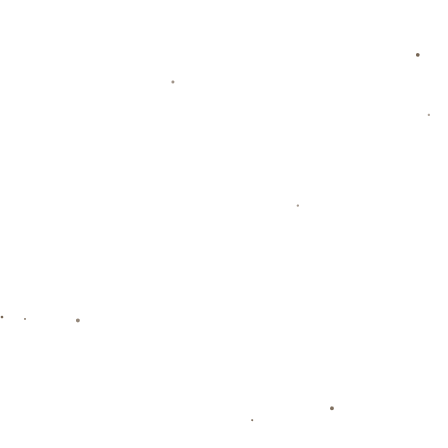
提交
热门新闻
巴黎3-1力克阿森纳，国米7-6险胜巴
萨，欧冠决赛对决揭晓