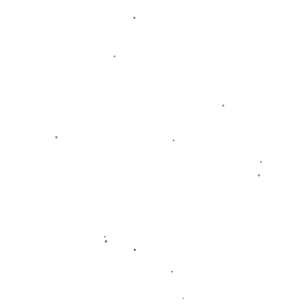
录入口地址便捷，赛事覆盖国际足球、篮球...
关注我们
友情链接
友情链接
订阅
不要错过订阅我们的新订阅源，请填写下面的表格。