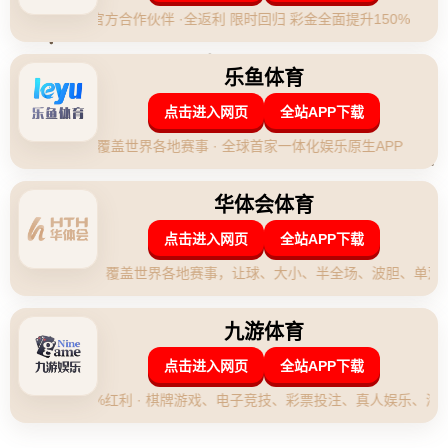
引言：湖人新星崛起，詹皇迎来最佳搭档
在NBA的激烈竞争中，洛杉矶湖人队一直是球迷关注的焦点。近
期，一项惊人的数据引发热议：当某位球员出场时，湖人取得了
16
胜3负
的傲人战绩。这不仅让人好奇，这位球员究竟是谁？他是如何
成为勒布朗-詹姆斯（詹皇）的
绝配
？本文将为您揭秘这位湖人第三
球星的“赢球定律”，带您一探究竟。
一：神秘球员身份揭晓——里夫斯的逆袭之路
提到湖人的核心阵容，大多数人会第一时间想到詹姆斯和安东尼-戴
维斯。然而，数据指向的这位关键球员并非传统意义上的超级巨
星，而是年轻后卫奥斯汀-里夫斯。里夫斯作为一名落选秀，凭借不
懈努力和出色表现，逐渐在湖人站稳脚跟。当他在场时，球队胜率
高达84.2%，这一“赢球定律”让人刮目相看。他的存在，不仅为詹姆
斯分担了进攻压力，更在防守端展现了顽强斗志，成为球队不可或
缺的一环。