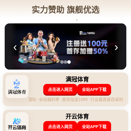
新闻资讯
新闻资讯
网站首页
作者 by Admin
2026-02-04T10:15:20+08:00
雨果豪言再出狂语！直言不惧王楚钦与
林诗栋，信心爆棚！