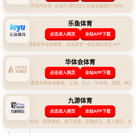
引言：雨果豪言引发热议，谁才是乒坛真王者？
在国际乒坛上，巴西选手雨果·卡尔德拉诺（Hugo Calderano）一直
以实力和个性著称。近日，他的一番豪言壮语再次点燃了球迷的热
情，公开表示不把中国队的顶尖选手
王楚钦
和
林诗栋
放在眼里。这
番言论一出，迅速在网络上掀起热议。有人认为这是自信的表现，
也有人直呼他“飘了”。今天，我们就来聊聊雨果的这番争议性发言，
看看他是否有资本如此狂言。
一、雨果的底气从何而来？
不得不承认，雨果近年来在国际赛场上的表现确实亮眼。作为南美
洲乒乓球的代表人物，他多次在世界大赛中击败强敌，甚至在与国
乒选手的交锋中也有过精彩表现。比如，在2022年WTT赛事中，他
曾以出色的技术和顽强的斗志，给不少顶尖选手制造了麻烦。他的
世界排名也长期稳定在前十，这无疑给了他一定的心理优势。
但面对像
王楚钦
这样多次获得世界冠军的选手，以及潜力无限的年
轻小将
林诗栋
，他的豪言是否有些过于轻敌？毕竟，中国队在技