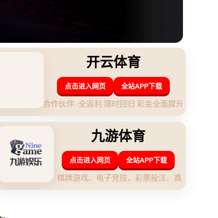
热门新闻
世俱杯激战之夜！多特蒙德
4-3力克非洲冠军 上演惊心
动魄对决
【直击现场】国足启程备战
18强赛 队员精神状态轻松
【世预赛】阿尔马达绝杀远
射！阿根廷险胜乌拉圭1-0