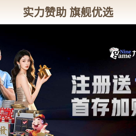
admin@elwasfat.com
业县北市镇
务优势
团队介绍
新闻资讯
联系我们